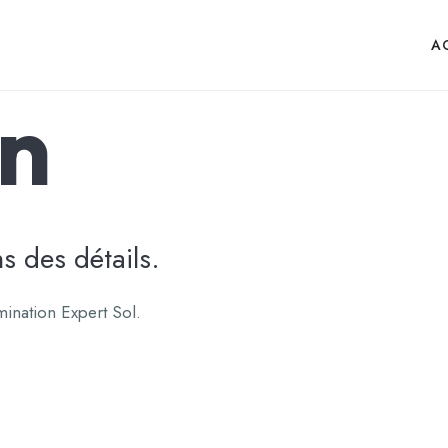
A
en
s des détails.
ination Expert Sol.